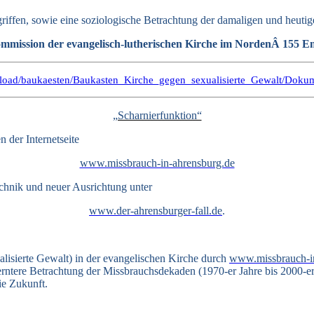
rgriffen, sowie eine soziologische Betrachtung der damaligen und heut
mmission der evangelisch-lutherischen Kirche im NordenÂ 155 E
_upload/baukaesten/Baukasten_Kirche_gegen_sexualisierte_Gewalt/Doku
„Scharnierfunktion“
 der Internetseite
www.missbrauch-in-ahrensburg.de
chnik und neuer Ausrichtung unter
www.der-ahrensburger-fall.de
.
lisierte Gewalt) in der evangelischen Kirche durch
www.missbrauch-i
erntere Betrachtung der Missbrauchsdekaden (1970-er Jahre bis 2000-e
ie Zukunft.