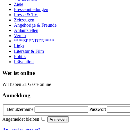
Ziele
Pressemitteilungen
Presse & TV
Zeitzeugen
Angehörige & Freunde
Anlaufstellen
Verein
****SPENDEN****
Links
Literatur & Film
Politik
Prävention
Wer ist online
Wir haben 21 Gäste online
Anmeldung
Benutzername
Passwort
Angemeldet bleiben
Passwort vergessen?