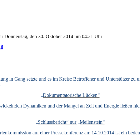
Uhr
Donnerstag, den 30. Oktober 2014 um 04:21 Uhr
g in Gang setzte und es im Kreise Betroffener und Unterstützer zu unt
.
„Dokumentatorische Lücken“
 entwickelnden Dynamiken und der Mangel an Zeit und Energie ließen hi
„Schlussbericht“ nur „Meilenstein“
rtenkommission auf einer Pressekonferenz am 14.10.2014 ist ein bedeut