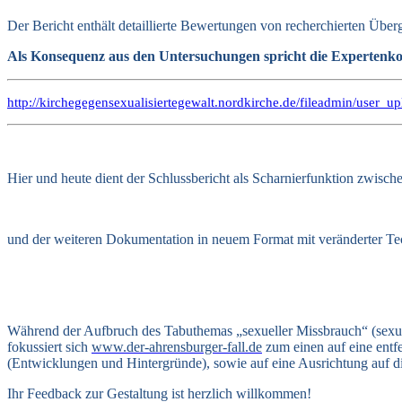
Der Bericht enthält detaillierte Bewertungen von recherchierten Übe
Als Konsequenz aus den Untersuchungen spricht die Expertenko
http://kirchegegensexualisiertegewalt.nordkirche.de/fileadmin/user
Hier und heute dient der Schlussbericht als Scharnierfunktion zwischen
und der weiteren Dokumentation in neuem Format mit veränderter Te
Während der Aufbruch des Tabuthemas „sexueller Missbrauch“ (sexua
fokussiert sich
www.der-ahrensburger-fall.de
zum einen auf eine entf
(Entwicklungen und Hintergründe), sowie auf eine Ausrichtung auf d
Ihr Feedback zur Gestaltung ist herzlich willkommen!