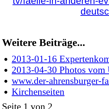
tv/faelle-in-anderen-e
deutsc
Weitere Beiträge...
2013-01-16 Expertenko
2013-04-30 Photos vom
www.der-ahrensburger-fa
Kirchenseiten
Seite 1 von 2