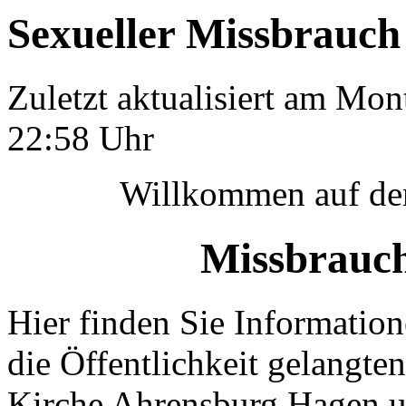
Sexueller Missbrauch
Zuletzt aktualisiert am Mo
22:58 Uhr
Willkommen auf der
Missbrauch
Hier finden Sie Informatio
die Öffentlichkeit gelangte
Kirche Ahrensburg Hagen un