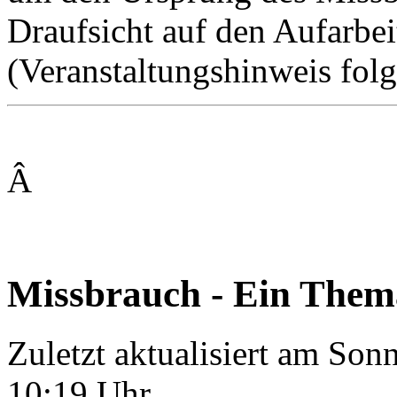
Draufsicht auf den Aufarbe
(Veranstaltungshinweis folg
Â
Missbrauch - Ein Thema
Zuletzt aktualisiert am So
10:19 Uhr