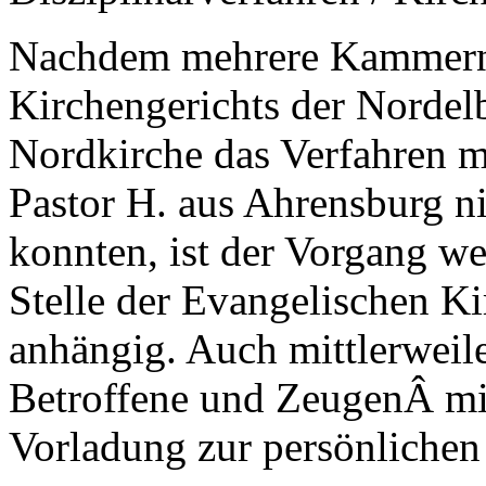
Nachdem mehrere Kammern 
Kirchengerichts der Nordel
Nordkirche das Verfahren 
Pastor H. aus Ahrensburg n
konnten, ist der Vorgang we
Stelle der Evangelischen 
anhängig. Auch mittlerweil
Betroffene und ZeugenÂ mit
Vorladung zur persönlichen