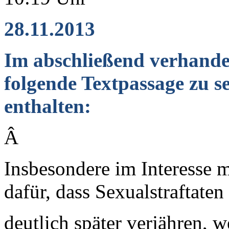
28.11.2013
Im abschließend verhandel
folgende Textpassage zu 
enthalten:
Â
Insbesondere im Interesse m
dafür, dass Sexualstraftaten
deutlich später verjähren, w