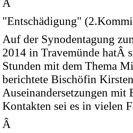
Â
"Entschädigung" (2.Kommi
Auf der Synodentagung zu
2014 in Travemünde hatÂ s
Stunden mit dem Thema Miss
berichtete Bischöfin Kirste
Auseinandersetzungen mit B
Kontakten sei es in vielen
Â