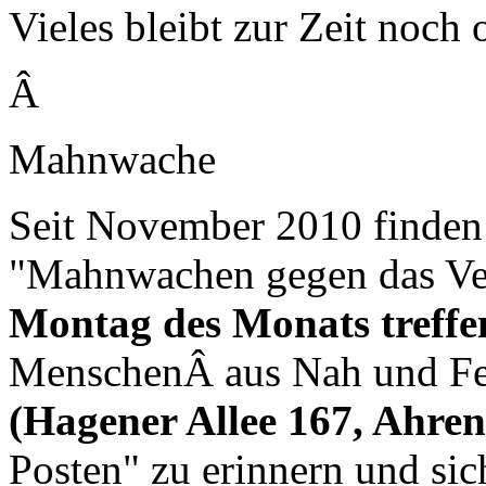
Vieles bleibt zur Zeit noch 
Â
Mahnwache
Seit November 2010 finden
"Mahnwachen gegen das Ver
Montag des Monats treffen
MenschenÂ aus Nah und F
(Hagener Allee 167, Ahre
Posten" zu erinnern und sic