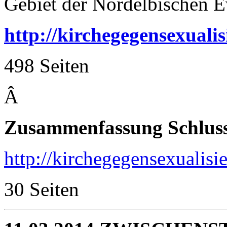
Gebiet der Nordelbischen E
http://kirchegegensexual
498 Seiten
Â
Zusammenfassung Schluss
http://kirchegegensexuali
30 Seiten