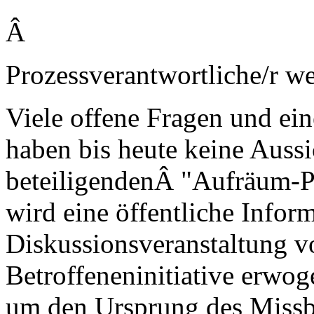
Â
Prozessverantwortliche/r we
Viele offene Fragen und ein
haben bis heute keine Aussi
beteiligendenÂ "Aufräum-Pr
wird eine öffentliche Infor
Diskussionsveranstaltung v
Betroffeneninitiative erwo
um den Ursprung des Missb