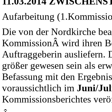
11.03.2014 ZWISCHEN
Aufarbeitung (1.Kommissi
Die von der Nordkirche bea
KommissionÂ wird ihren Beri
Auftraggeberin ausliefern.
größer gewesen sein als erw
Befassung mit den Ergebnis
voraussichtlich im
Juni/Jul
Kommissionsberichtes veröf