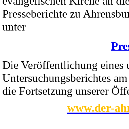
evangelischen Kirche an die
Presseberichte zu Ahrensbu
unter
Pre
Die Veröffentlichung eines
Untersuchungsberichtes am 1
die Fortsetzung unserer Öffe
www.der-ahr