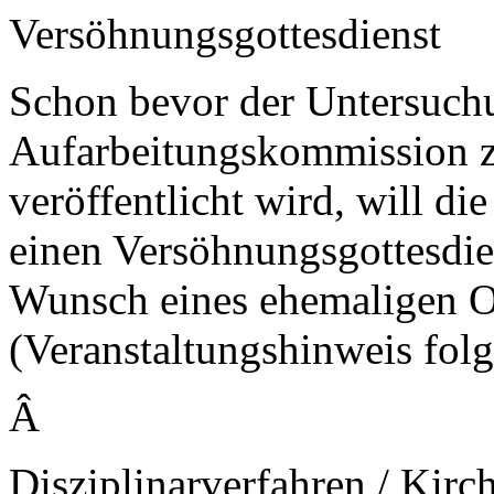
Versöhnungsgottesdienst
Schon bevor der Untersuchu
Aufarbeitungskommission 
veröffentlicht wird, will 
einen Versöhnungsgottesdien
Wunsch eines ehemaligen O
(Veranstaltungshinweis folg
Â
Disziplinarverfahren / Kirc