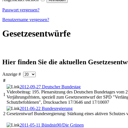
Passwort vergessen?
Benutzername vergessen?
Gesetzesentwürfe
Hier finden Sie die aktuellen Gesetzesent
Anzeige #
#
2012-09-27 Deutscher Bundestag
Videobeitrag: 195. Plenarsitzung des Deutschen Bundetages vom
1
Verjährungsfristen, speziell zum Gesetzesentwurf der SPD "Verläng
Schutzbefohlenen", Drucksachen 17/3646 und 17/10697
2011-06-22 Bundesregierung
2
Gesetzentwurf Bundesregierung: Stärkung eines aktiven Schutzes
2011-05-11 Bündnis90/Die Grünen