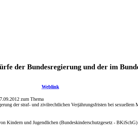
würfe der Bundesregierung und der im Bunde
Weblink
 27.09.2012 zum Thema
erung der straf- und zivilrechtlichen Verjährungsfristen bei sexuelle
 von Kindern und Jugendlichen (Bundeskinderschutzgesetz - BKiSchG)