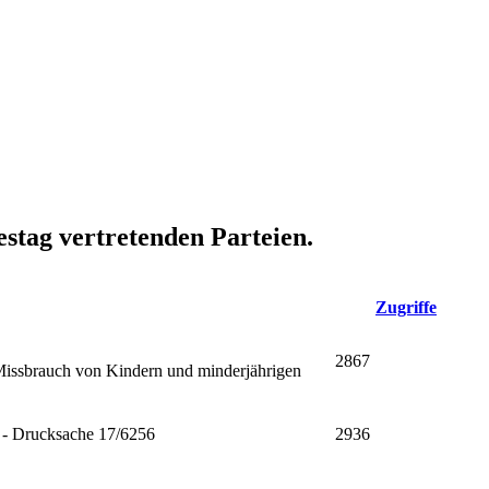
stag vertretenden Parteien.
Zugriffe
2867
m Missbrauch von Kindern und minderjährigen
 - Drucksache 17/6256
2936