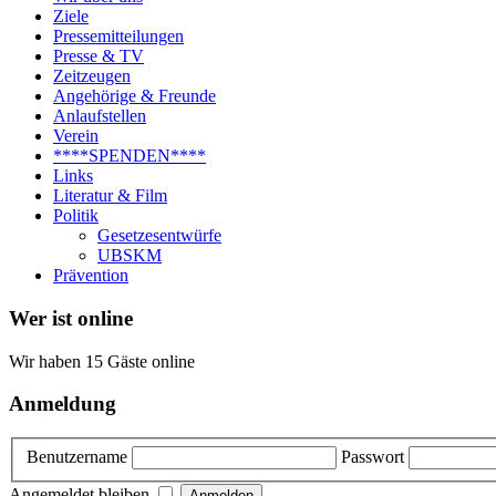
Ziele
Pressemitteilungen
Presse & TV
Zeitzeugen
Angehörige & Freunde
Anlaufstellen
Verein
****SPENDEN****
Links
Literatur & Film
Politik
Gesetzesentwürfe
UBSKM
Prävention
Wer ist online
Wir haben 15 Gäste online
Anmeldung
Benutzername
Passwort
Angemeldet bleiben