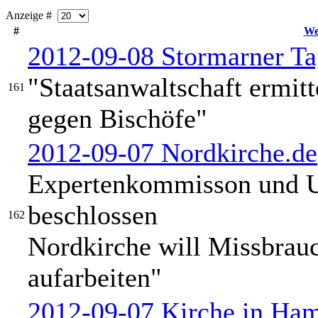
Anzeige #
#
We
2012-09-08 Stormarner Ta
"Staatsanwaltschaft ermit
161
gegen Bischöfe"
2012-09-07 Nordkirche.de
Expertenkommisson und Un
beschlossen
162
Nordkirche will Missbrau
aufarbeiten"
2012-09-07 Kirche in Ha