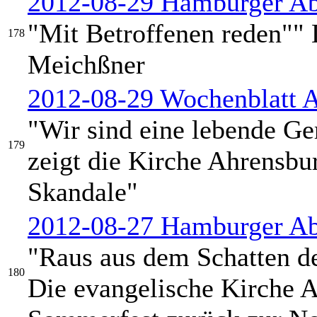
2012-08-29 Hamburger Abe
"Mit Betroffenen reden"" 
178
Meichßner
2012-08-29 Wochenblatt 
"Wir sind eine lebende Ge
179
zeigt die Kirche Ahrensbur
Skandale"
2012-08-27 Hamburger Ab
"Raus aus dem Schatten d
180
Die evangelische Kirche A