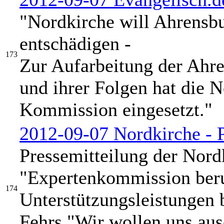
"Nordkirche will Ahrensb
entschädigen -
173
Zur Aufarbeitung der Ahre
und ihrer Folgen hat die 
Kommission eingesetzt."
2012-09-07 Nordkirche - P
Pressemitteilung der Nord
"Expertenkommission beru
174
Unterstützungsleistungen 
Fehrs "Wir wollen uns aus