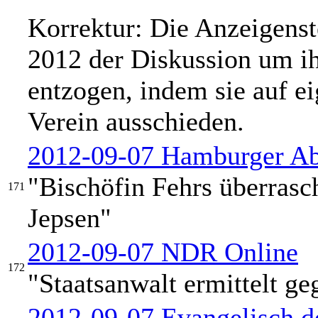
Korrektur: Die Anzeigenste
2012 der Diskussion um ih
entzogen, indem sie auf 
Verein ausschieden.
2012-09-07 Hamburger Ab
"Bischöfin Fehrs überrasc
171
Jepsen"
2012-09-07 NDR Online
172
"Staatsanwalt ermittelt g
2012-09-07 Evangelisch.d