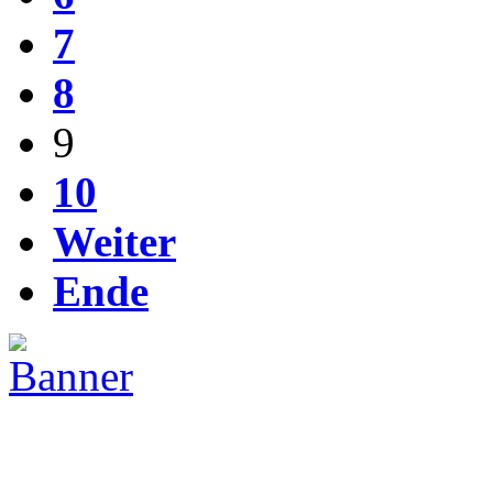
7
8
9
10
Weiter
Ende