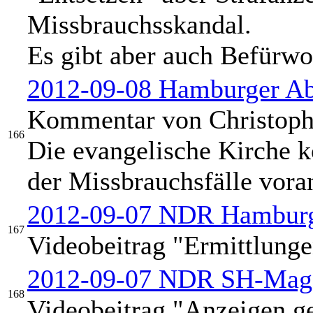
Missbrauchsskandal.
Es gibt aber auch Befürwo
2012-09-08 Hamburger A
Kommentar von Christoph 
166
Die evangelische Kirche 
der Missbrauchsfälle vora
2012-09-07 NDR Hamburg
167
Videobeitrag "Ermittlunge
2012-09-07 NDR SH-Mag
168
Videobeitrag "Anzeigen g