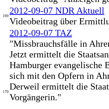
2012-09-07 NDR Aktuell
169
Videobeitrag über Ermittl
2012-09-07 TAZ
"Missbrauchsfälle in Ahre
Jetzt ermittelt die Staatsa
Hamburger evangelische Bi
sich mit den Opfern in Ah
Derweil ermittelt die Staa
170
Vorgängerin."