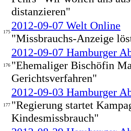
distanzieren"
2012-09-07 Welt Online
175
"Missbrauchs-Anzeige löst
2012-09-07 Hamburger Ab
"Ehemaliger Bischöfin Ma
176
Gerichtsverfahren"
2012-09-03 Hamburger Ab
"Regierung startet Kampa
177
Kindesmissbrauch"