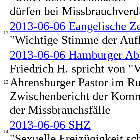
dürfen bei Missbrauchverd
2013-06-06 Eangelische Ze
12
"Wichtige Stimme der Auf
2013-06-06 Hamburger Abe
Friedrich H. spricht von "
Ahrensburger Pastor im Ruh
13
Zwischenbericht der Komm
der Missbrauchsfälle
2013-06-06 SHZ
14
"Sexuelle Freizügigkeit s