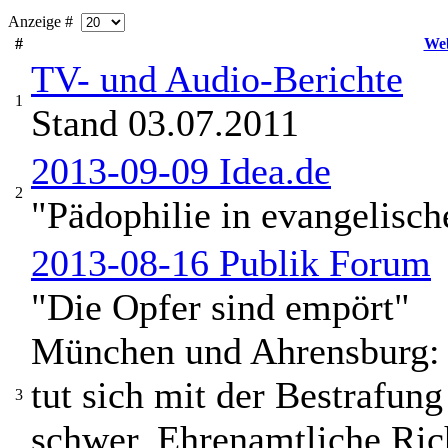
Anzeige #
#
Web
TV- und Audio-Berichte
1
Stand 03.07.2011
2013-09-09 Idea.de
2
"Pädophilie in evangelisch
2013-08-16 Publik Forum
"Die Opfer sind empört"
München und Ahrensburg: 
tut sich mit der Bestrafun
3
schwer. Ehrenamtliche Rich