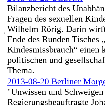
Bilanzbericht des Unabhän
Fragen des sexuellen Kind
Wilhelm Rörig. Darin wirf
5
Ende des Runden Tisches „
Kindesmissbrauch“ einen k
politischen und gesellsch
Thema.
2013-08-20 Berliner Morg
"Unwissen und Schweigen s
Regierungsbeauftragte Jo