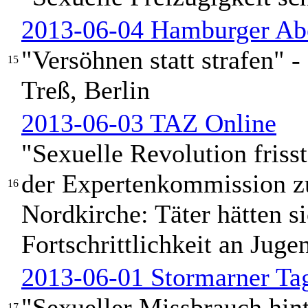
2013-06-04 Hamburger Abe
"Versöhnen statt strafen" 
15
Treß, Berlin
2013-06-03 TAZ Online
"Sexuelle Revolution friss
der Expertenkommission zu
16
Nordkirche: Täter hätten s
Fortschrittlichkeit an Jug
2013-06-01 Stormarner Tag
"Sexueller Missbrauch hin
17