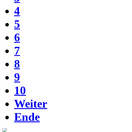
4
5
6
7
8
9
10
Weiter
Ende