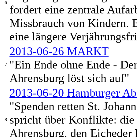
6
fordert eine zentrale Aufar
Missbrauch von Kindern. E
eine längere Verjährungsfri
2013-06-26 MARKT
"Ein Ende ohne Ende - Der
7
Ahrensburg löst sich auf"
2013-06-20 Hamburger Ab
"Spenden retten St. Johann
spricht über Konflikte: di
8
Ahrensburg, den Eicheder 