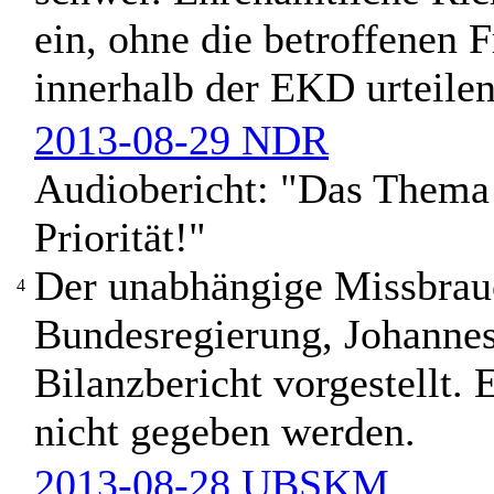
ein, ohne die betroffenen 
innerhalb der EKD urteilen
2013-08-29 NDR
Audiobericht: "Das Thema 
Priorität!"
Der unabhängige Missbrauc
4
Bundesregierung, Johannes
Bilanzbericht vorgestellt.
nicht gegeben werden.
2013-08-28 UBSKM