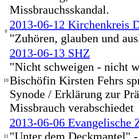
Missbrauchsskandal.
2013-06-12 Kirchenkreis 
9
"Zuhören, glauben und aus
2013-06-13 SHZ
"Nicht schweigen - nicht 
Bischöfin Kirsten Fehrs sp
10
Synode / Erklärung zur Pr
Missbrauch verabschiedet
2013-06-06 Evangelische Z
"Unter dem Deckmantel" - 
11