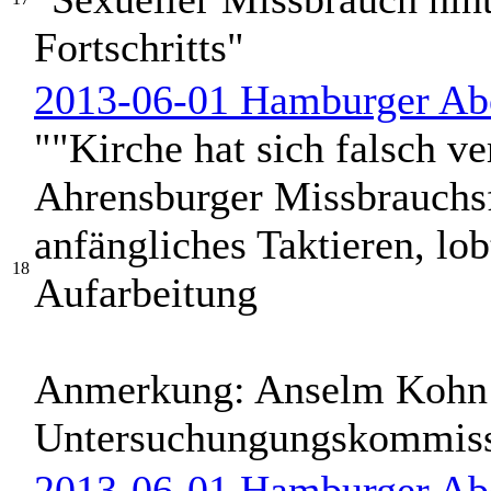
Fortschritts"
2013-06-01 Hamburger Abe
""Kirche hat sich falsch v
Ahrensburger Missbrauchsfä
anfängliches Taktieren, lob
18
Aufarbeitung
Anmerkung: Anselm Kohn g
Untersuchungungskommissi
2013-06-01 Hamburger Ab