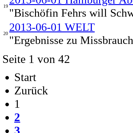
19
"Bischöfin Fehrs will Sch
2013-06-01 WELT
20
"Ergebnisse zu Missbrauch
Seite 1 von 42
Start
Zurück
1
2
3