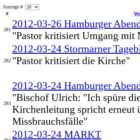
Anzeige #
#
We
2012-03-26 Hamburger Abend
281
"Pastor kritisiert Umgang mit
2012-03-24 Stormarner Tagebl
"Pastor kritisiert die Kirche"
282
2012-03-24 Hamburger Abend
"Bischof Ulrich: "Ich spüre di
283
Kirchenleitung spricht erneut
Missbrauchsfälle"
2012-03-24 MARKT