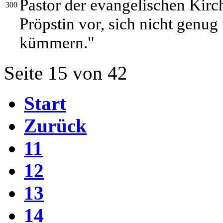
Pastor der evangelischen Kir
300
Pröpstin vor, sich nicht genu
kümmern."
Seite 15 von 42
Start
Zurück
11
12
13
14