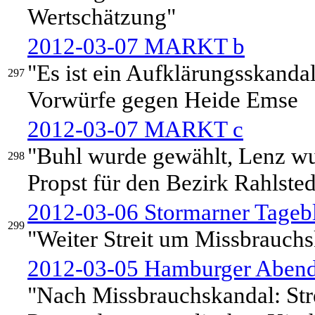
Wertschätzung"
2012-03-07 MARKT b
"Es ist ein Aufklärungsskandal
297
Vorwürfe gegen Heide Emse
2012-03-07 MARKT c
"Buhl wurde gewählt, Lenz wu
298
Propst für den Bezirk Rahlste
2012-03-06 Stormarner Tagebl
299
"Weiter Streit um Missbrauch
2012-03-05 Hamburger Abendb
"Nach Missbrauchskandal: Stre