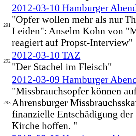
2012-03-10 Hamburger Abend
"Opfer wollen mehr als nur Th
291
Leiden": Anselm Kohn von "M
reagiert auf Propst-Interview"
2012-03-10 TAZ
292
"Der Stachel im Fleisch"
2012-03-09 Hamburger Abendb
"Missbrauchsopfer können auf
Ahrensburger Missbrauchsskan
293
finanzielle Entschädigung der
Kirche hoffen. "