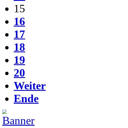
15
16
17
18
19
20
Weiter
Ende