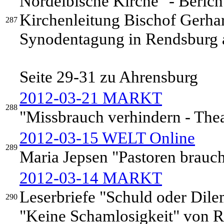
Nordelbische Kirche" - Berich
Kirchenleitung Bischof Gerhar
287
Synodentagung in Rendsburg
Seite 29-31 zu Ahrensburg
2012-03-21 MARKT
288
"Missbrauch verhindern - Thea
2012-03-15 WELT Online
289
Maria Jepsen "Pastoren brauch
2012-03-14 MARKT
Leserbriefe "Schuld oder Di
290
"Keine Schamlosigkeit" von 