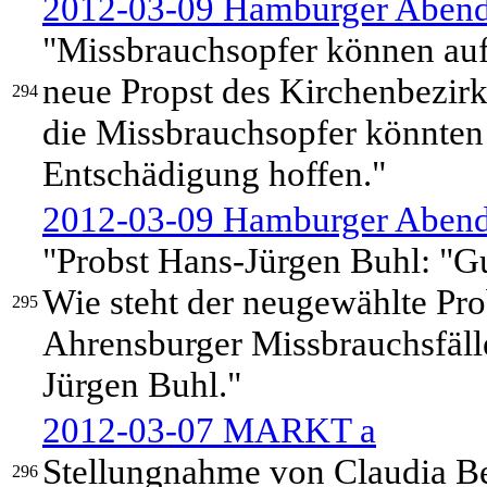
2012-03-09 Hamburger Abendb
"Missbrauchsopfer können auf
neue Propst des Kirchenbezirk
294
die Missbrauchsopfer könnten 
Entschädigung hoffen."
2012-03-09 Hamburger Abendb
"Probst Hans-Jürgen Buhl: "Gu
Wie steht der neugewählte Pr
295
Ahrensburger Missbrauchsfäll
Jürgen Buhl."
2012-03-07 MARKT a
Stellungnahme von Claudia B
296