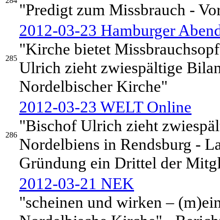
284
"Predigt zum Missbrauch - Vo
2012-03-23 Hamburger Abend
"Kirche bietet Missbrauchsopf
285
Ulrich zieht zwiespältige Bila
Nordelbischer Kirche"
2012-03-23 WELT Online
"Bischof Ulrich zieht zwiespäl
286
Nordelbiens in Rendsburg - Lan
Gründung ein Drittel der Mitgl
2012-03-21 NEK
"scheinen und wirken – (m)ein