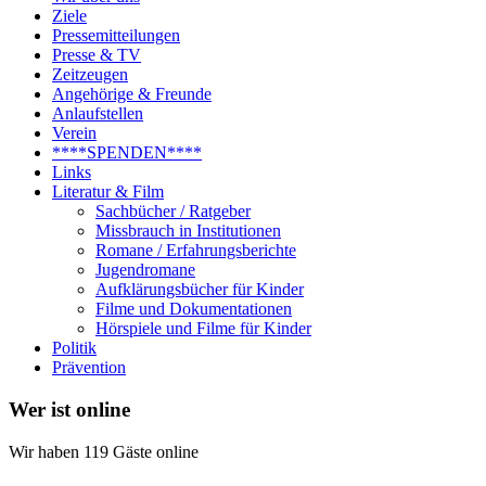
Ziele
Pressemitteilungen
Presse & TV
Zeitzeugen
Angehörige & Freunde
Anlaufstellen
Verein
****SPENDEN****
Links
Literatur & Film
Sachbücher / Ratgeber
Missbrauch in Institutionen
Romane / Erfahrungsberichte
Jugendromane
Aufklärungsbücher für Kinder
Filme und Dokumentationen
Hörspiele und Filme für Kinder
Politik
Prävention
Wer ist online
Wir haben 119 Gäste online