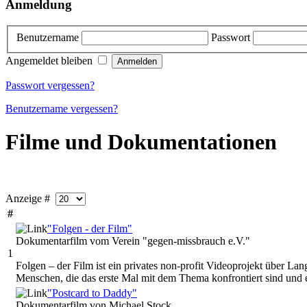
Anmeldung
Benutzername
Passwort
Angemeldet bleiben
Passwort vergessen?
Benutzername vergessen?
Filme und Dokumentationen
Anzeige #
#
"Folgen - der Film"
Dokumentarfilm vom Verein "gegen-missbrauch e.V."
1
Folgen – der Film ist ein privates non-profit Videoprojekt über Lan
Menschen, die das erste Mal mit dem Thema konfrontiert sind und ei
"Postcard to Daddy"
Dokumentarfilm von Michael Stock