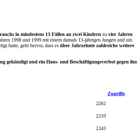
rauchs in mindestens 13 Fällen an zwei Kindern
zu
vier Jahren
 Jahren 1998 und 1999 mit einem damals 13-jährigen Jungen und um
gt hatte, geht hervor, dass es
über Jahrzehnte
zahlreiche weitere
ung gekündigt und ein Haus- und Beschäftigungsverbot gegen ihn
Zugriffe
2262
2210
2243