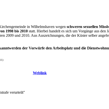
 Kirchengemeinde in Wilhelmshaven wegen
schweren sexuellen Missb
on 1998 bis 2010
statt. Hierbei handelt es sich um Vorgänge aus den
ren 2009 und 2010. Aus Auszeichnungen, die der Küster selber angeferti
Bekanntwerden der Vorwürfe den Arbeitsplatz und die Dienstwohn
11)
Weblink
rafe verurteilt"