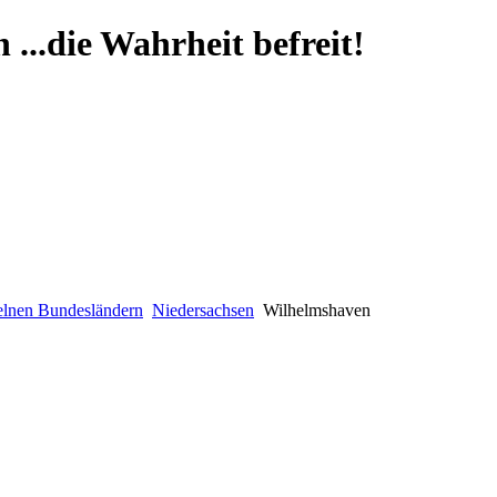
...die Wahrheit befreit!
zelnen Bundesländern
Niedersachsen
Wilhelmshaven