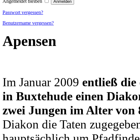
Angemeldet bleiben
Passwort vergessen?
Benutzername vergessen?
Apensen
Im Januar 2009
entließ di
in Buxtehude einen Diako
zwei Jungen im Alter von
Diakon die Taten zugegeben
hauptsächlich um Pfadfin