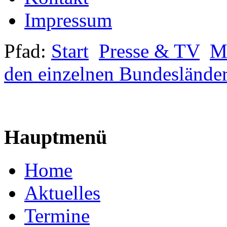
Impressum
Pfad:
Start
Presse & TV
Mi
den einzelnen Bundeslände
Hauptmenü
Home
Aktuelles
Termine