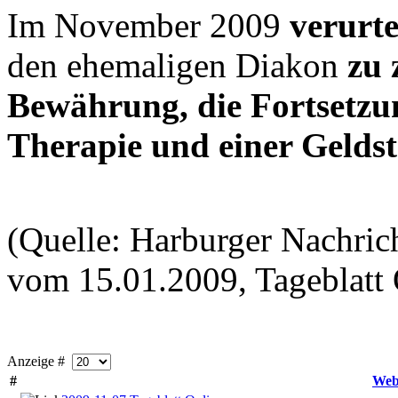
Im November 2009
verurte
den ehemaligen Diakon
zu 
Bewährung, die Fortsetzu
Therapie und einer Geldst
(Quelle: Harburger Nachri
vom 15.01.2009, Tageblatt
Anzeige #
#
Web