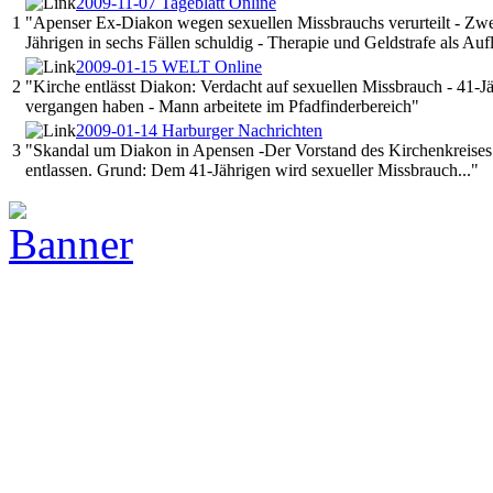
2009-11-07 Tageblatt Online
1
"Apenser Ex-Diakon wegen sexuellen Missbrauchs verurteilt - Zwe
Jährigen in sechs Fällen schuldig - Therapie und Geldstrafe als Auf
2009-01-15 WELT Online
2
"Kirche entlässt Diakon: Verdacht auf sexuellen Missbrauch - 41-J
vergangen haben - Mann arbeitete im Pfadfinderbereich"
2009-01-14 Harburger Nachrichten
3
"Skandal um Diakon in Apensen -Der Vorstand des Kirchenkreises
entlassen. Grund: Dem 41-Jährigen wird sexueller Missbrauch..."