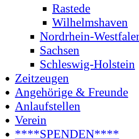
Rastede
Wilhelmshaven
Nordrhein-Westfale
Sachsen
Schleswig-Holstein
Zeitzeugen
Angehörige & Freunde
Anlaufstellen
Verein
****SPENDEN****